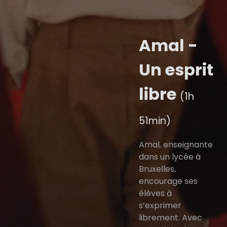
Amal -
Un esprit
libre
(1h
51min)
Amal, enseignante
dans un lycée à
Bruxelles,
encourage ses
élèves à
s’exprimer
librement. Avec