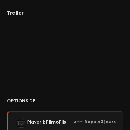
Trailer
OPTIONS DE
Player 1:
FilmoFlix
Add:
Depuis 3 jours