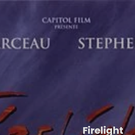
Firelight