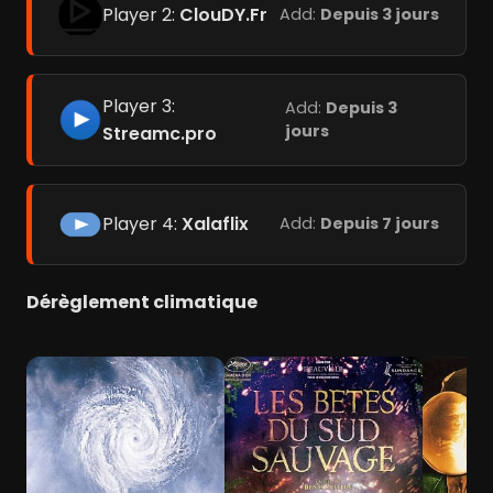
Player 2:
ClouDY.Fr
Add:
Depuis 3 jours
Player 3:
Add:
Depuis 3
jours
Streamc.pro
Player 4:
Xalaflix
Add:
Depuis 7 jours
Dérèglement climatique