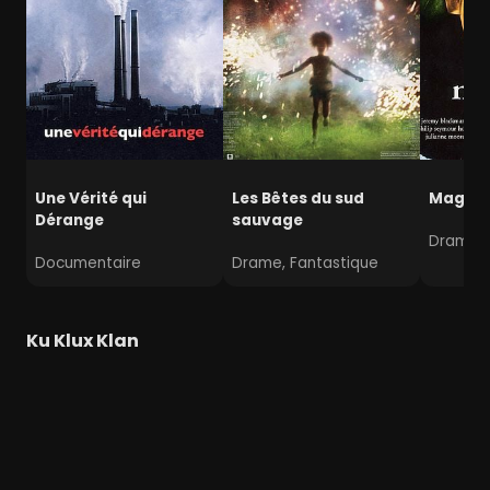
Une Vérité qui
Les Bêtes du sud
Magnol
Dérange
sauvage
Drame
Documentaire
Drame, Fantastique
Ku Klux Klan