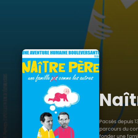
Naît
Pacsés depuis 13
parcours du com
fonder une famil