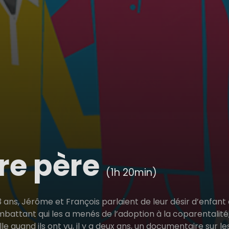
re père
(1h 20min)
 ans, Jérôme et François parlaient de leur désir d’enfant 
battant qui les a menés de l’adoption à la coparentalité
le quand ils ont vu, il y a deux ans, un documentaire sur le