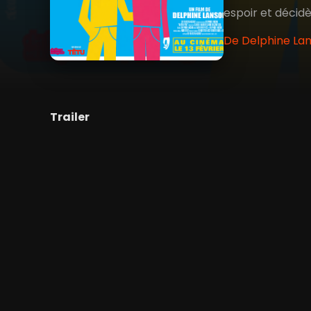
espoir et décidè
De Delphine Lan
Trailer