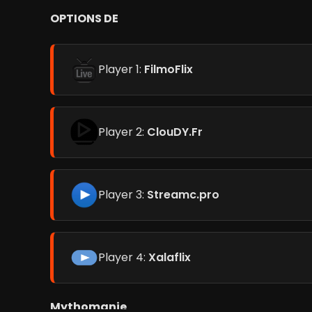
OPTIONS DE
Player 1:
FilmoFlix
Player 2:
ClouDY.Fr
Player 3:
Streamc.pro
Player 4:
Xalaflix
Mythomanie