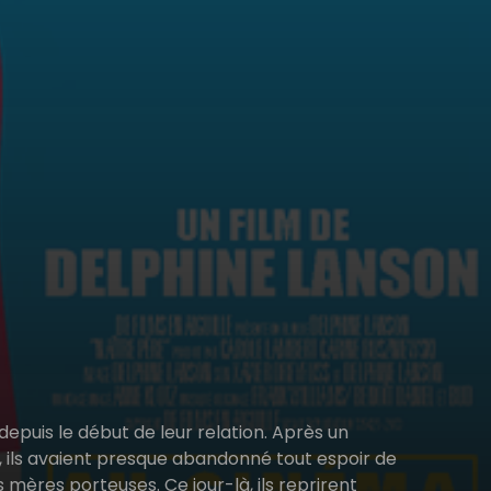
depuis le début de leur relation. Après un
, ils avaient presque abandonné tout espoir de
s mères porteuses. Ce jour-là, ils reprirent