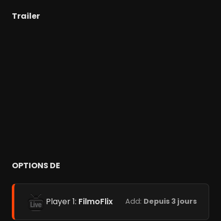
Trailer
OPTIONS DE
Player 1:
FilmoFlix
Add:
Depuis 3 jours