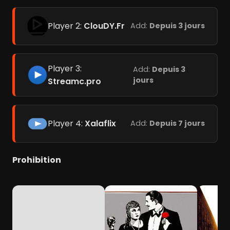
Player 2:
ClouDY.Fr
Add:
Depuis 3 jours
Player 3:
Add:
Depuis 3
jours
Streamc.pro
Player 4:
Xalaflix
Add:
Depuis 7 jours
Prohibition