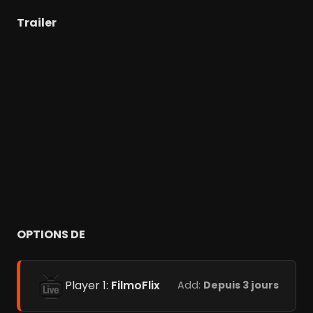
Trailer
OPTIONS DE
Player 1:
FilmoFlix
Add:
Depuis 3 jours