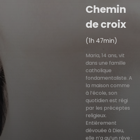
Chemin
de croix
(1h 47min)
Maria, 14 ans, vit
dans une famille
catholique
fondamentaliste. A
la maison comme
à l’école, son
quotidien est régi
par les préceptes
religieux.
Entièrement
dévouée à Dieu,
elle n’a qu’un rêve :