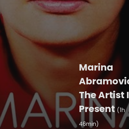
Marina
Abramovi
The Artist 
Present
(1h
46min)