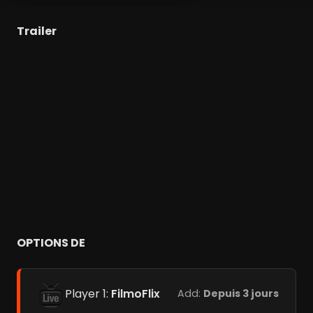
Trailer
OPTIONS DE
Player 1:
FilmoFlix
Add:
Depuis 3 jours