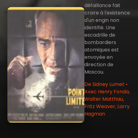
défaillance fait
croire à l'existence
d'un engin non
identifié. Une
escadrille de
bombardiers
atomiques est
envoyée en
direction de
Moscou.
De Sidney Lumet •
Avec Henry Fonda,
Walter Matthau,
Fritz Weaver, Larry
Hagman