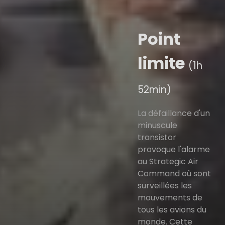
Point
limite
(1h
52min)
La défaillance d'un
minuscule
transistor
provoque l'alarme
au Strategic Air
Command où sont
surveillées les
mouvements de
tous les avions du
monde. Cette