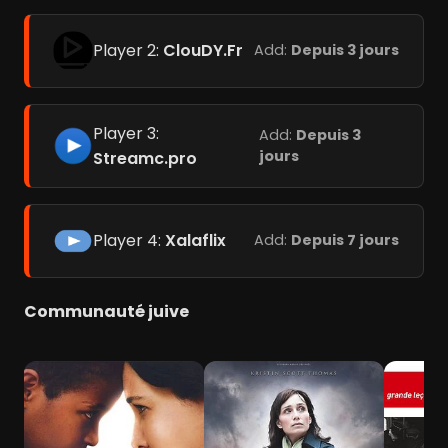
Player 2:
ClouDY.Fr
Add:
Depuis 3 jours
Player 3:
Add:
Depuis 3
jours
Streamc.pro
Player 4:
Xalaflix
Add:
Depuis 7 jours
Communauté juive