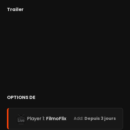
Trailer
OPTIONS DE
Player 1:
FilmoFlix
Add:
Depuis 3 jours