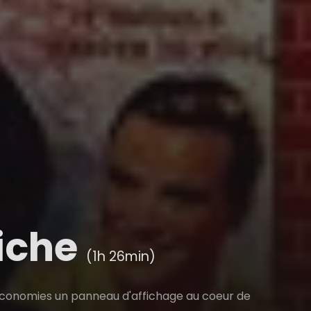
fiche
(1h 26min)
s économies un panneau d'affichage au coeur de