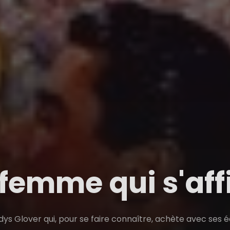
femme qui s'af
ladys Glover qui, pour se faire connaître, achète avec se