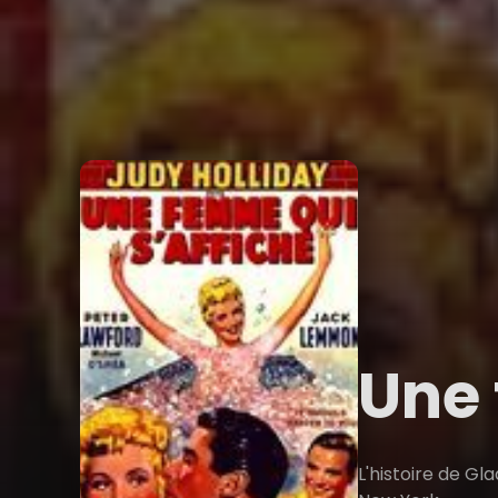
Une 
L'histoire de G