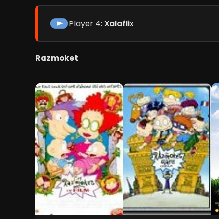
Player 4:
Xalaflix
Razmoket