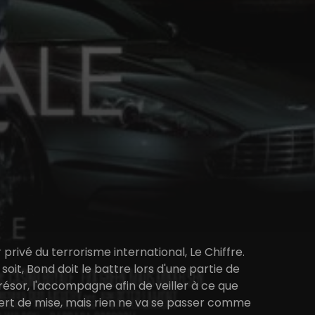
rivé du terrorisme international, Le Chiffre.
oit, Bond doit le battre lors d'une partie de
résor, l'accompagne afin de veiller à ce que
sert de mise, mais rien ne va se passer comme