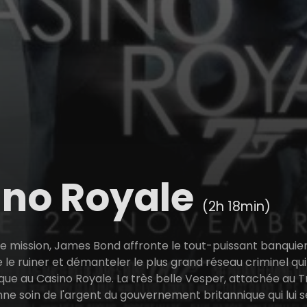
ino Royale
(2h 18min)
 mission, James Bond affronte le tout-puissant banquier p
le ruiner et démanteler le plus grand réseau criminel qui s
que au Casino Royale. La très belle Vesper, attachée au T
nne soin de l'argent du gouvernement britannique qui lui 