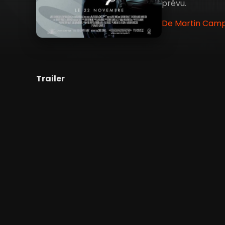
prévu.
De Martin Campb
Trailer