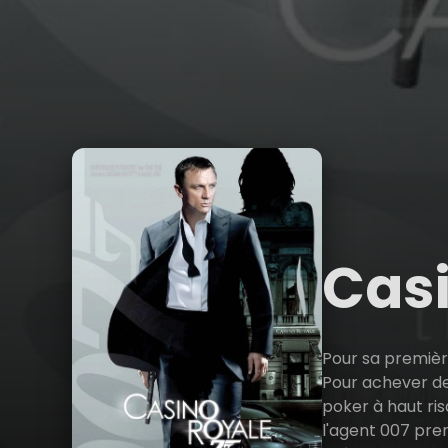
Cas
Pour sa première
Pour achever de 
poker à haut ris
l'agent 007 pre