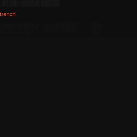
i Dench