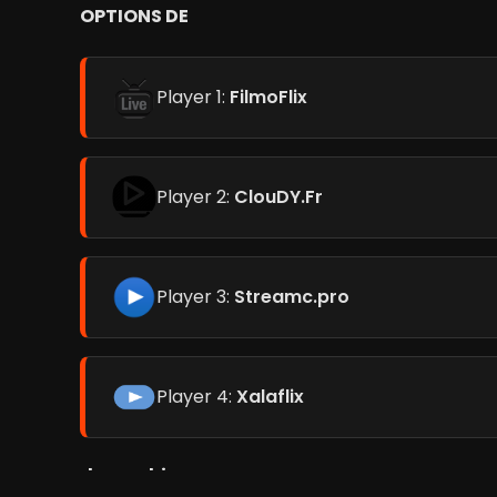
OPTIONS DE
Player 1:
FilmoFlix
Player 2:
ClouDY.Fr
Player 3:
Streamc.pro
Player 4:
Xalaflix
de zombies