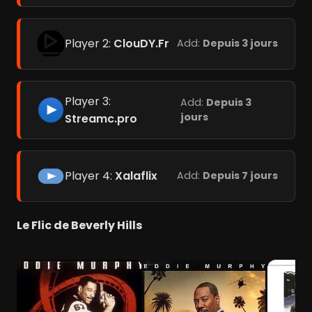
Player 2:
ClouDY.Fr
Add:
Depuis 3 jours
Player 3:
Add:
Depuis 3
jours
Streamc.pro
Player 4:
Xalaflix
Add:
Depuis 7 jours
Le Flic de Beverly Hills