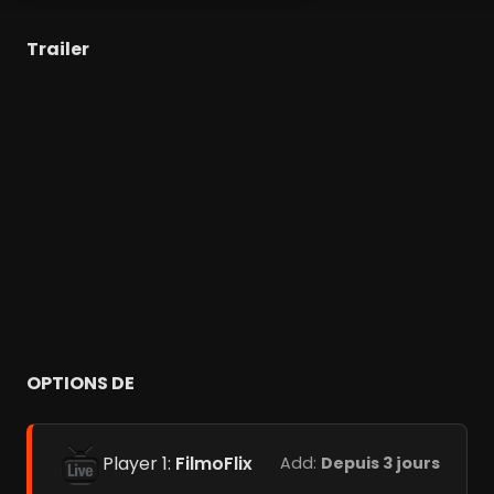
Trailer
OPTIONS DE
Player 1:
FilmoFlix
Add:
Depuis 3 jours