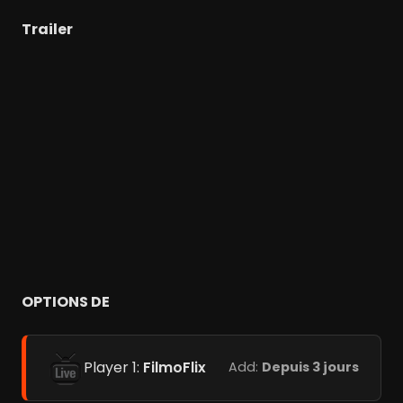
Trailer
OPTIONS DE
Player 1:
FilmoFlix
Add:
Depuis 3 jours