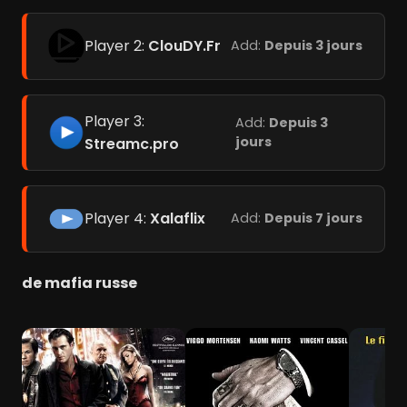
Player 2:
ClouDY.Fr
Add:
Depuis 3 jours
Player 3:
Add:
Depuis 3
jours
Streamc.pro
Player 4:
Xalaflix
Add:
Depuis 7 jours
de mafia russe