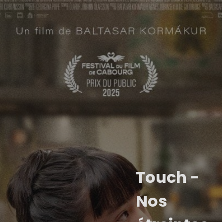
Touch -
Nos