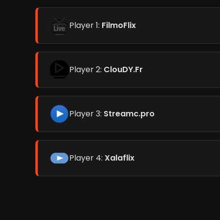
Player 1:
FilmoFlix
Player 2:
ClouDY.Fr
Player 3:
Streamc.pro
Player 4:
Xalaflix
Vaudou