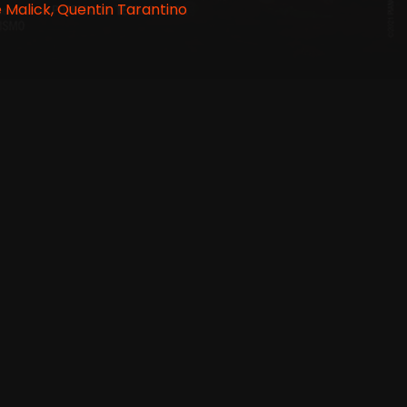
 Malick, Quentin Tarantino