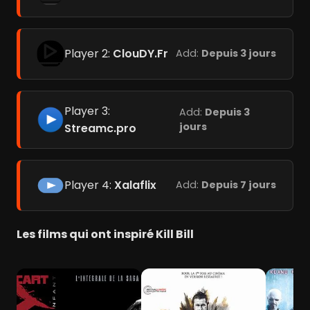
Player 2:
ClouDY.Fr
Add:
Depuis 3 jours
Player 3:
Add:
Depuis 3
jours
Streamc.pro
Player 4:
Xalaflix
Add:
Depuis 7 jours
Les films qui ont inspiré Kill Bill