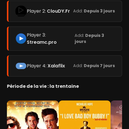
Player 2:
ClouDY.Fr
Add:
Depuis 3 jours
Player 3:
Add:
Depuis 3
jours
Streamc.pro
Player 4:
Xalaflix
Add:
Depuis 7 jours
Période de la vie : la trentaine