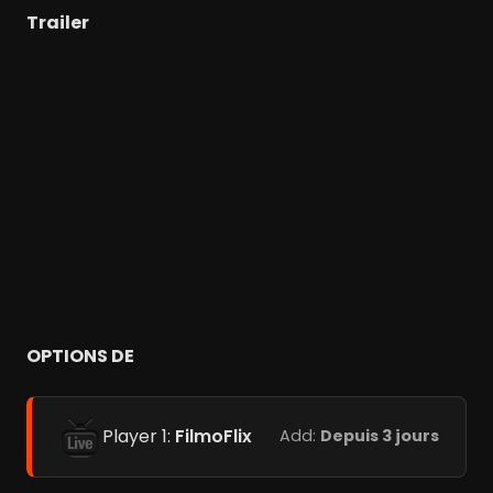
Trailer
OPTIONS DE
Player 1:
FilmoFlix
Add:
Depuis 3 jours