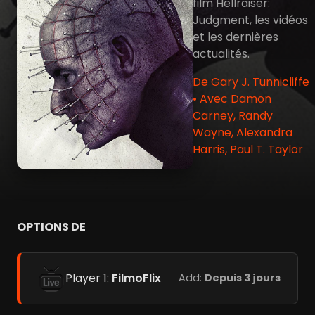
film Hellraiser:
Judgment, les vidéos
et les dernières
actualités.
De Gary J. Tunnicliffe
• Avec Damon
Carney, Randy
Wayne, Alexandra
Harris, Paul T. Taylor
OPTIONS DE
Player 1:
FilmoFlix
Add:
Depuis 3 jours