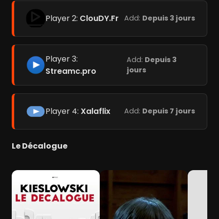
Player 2:
ClouDY.Fr
Add:
Depuis 3 jours
Player 3:
Add:
Depuis 3
jours
Streamc.pro
Player 4:
Xalaflix
Add:
Depuis 7 jours
Le Décalogue