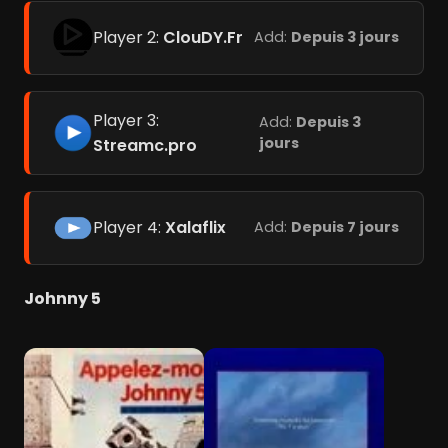
Player 2:
ClouDY.Fr
Add:
Depuis 3 jours
Player 3:
Add:
Depuis 3
jours
Streamc.pro
Player 4:
Xalaflix
Add:
Depuis 7 jours
Johnny 5