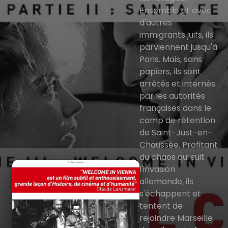
Ensemble et avec
d'autres
immigrants juifs, ils
parviennent jusqu'à
Paris. Mais, sans
papiers, ils sont
arrêtés et internés
par les autorités
françaises dans le
camp de rétention
de Saint-Just-en-
Chaussée. Profitant
du chaos qui suit
l'invasion
allemande, ils
s'échappent et
tentent de
rejoindre Marseille