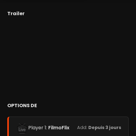
Trailer
OPTIONS DE
Player 1:
FilmoFlix
Add:
Depuis 3 jours