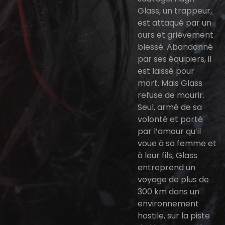
Glass, un trappeur,
est attaqué par un
ours et grièvement
blessé. Abandonné
par ses équipiers, il
est laissé pour
mort. Mais Glass
refuse de mourir.
Seul, armé de sa
volonté et porté
par l’amour qu’il
voue à sa femme et
à leur fils, Glass
entreprend un
voyage de plus de
300 km dans un
environnement
hostile, sur la piste