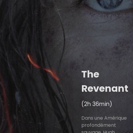
The
Revenant
(2h 36min)
Dans une Amérique
profondément
sauvage, Hugh