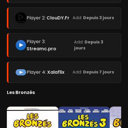
Player 2:
ClouDY.Fr
Add:
Depuis 3 jours
Player 3:
Add:
Depuis 3
jours
Streamc.pro
Player 4:
Xalaflix
Add:
Depuis 7 jours
Les Bronzés