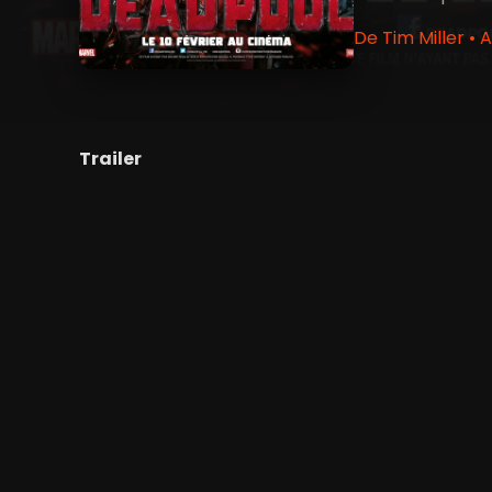
De Tim Miller •
Trailer