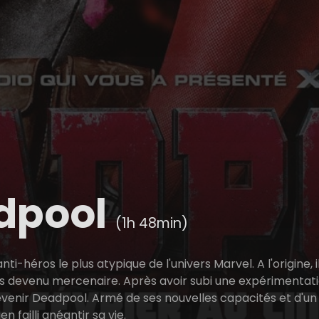
dpool
(1h 48min)
nti-héros le plus atypique de l'univers Marvel. A l'origine,
s devenu mercenaire. Après avoir subi une expérimentati
 devenir Deadpool. Armé de ses nouvelles capacités et d'u
n failli anéantir sa vie.