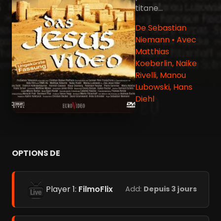
titane...
De Sebastian
Niemann • Avec
Matthias
Koeberlin, Naike
Rivelli, Manou
Lubowski, Hans
Diehl
OPTIONS DE
Player 1:
FilmoFlix
Add:
Depuis 3 jours