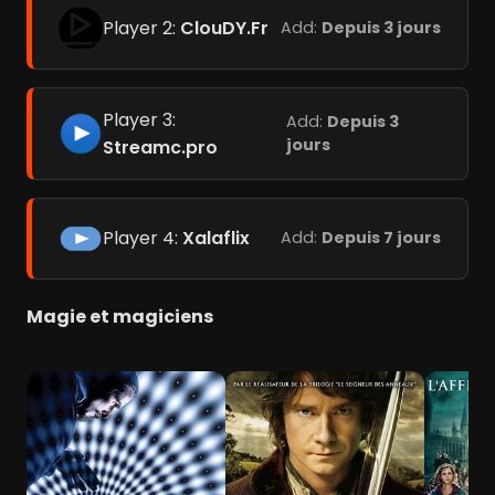
Player 2:
ClouDY.Fr
Add:
Depuis 3 jours
Player 3:
Add:
Depuis 3
jours
Streamc.pro
Player 4:
Xalaflix
Add:
Depuis 7 jours
Magie et magiciens