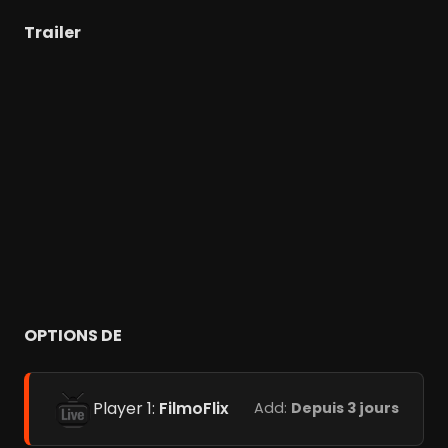
Trailer
OPTIONS DE
Player 1:
FilmoFlix
Add:
Depuis 3 jours