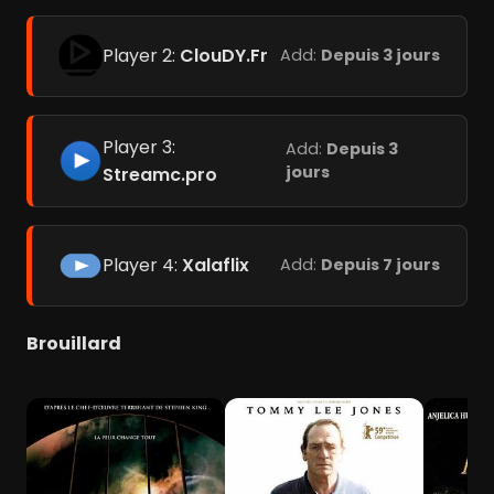
Player 2:
ClouDY.Fr
Add:
Depuis 3 jours
Player 3:
Add:
Depuis 3
jours
Streamc.pro
Player 4:
Xalaflix
Add:
Depuis 7 jours
Brouillard