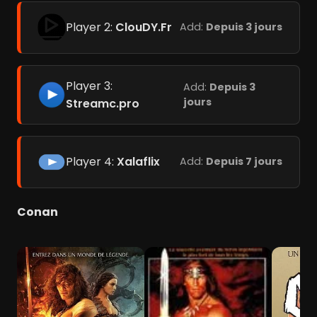
Player 2:
ClouDY.Fr
Add:
Depuis 3 jours
Player 3:
Add:
Depuis 3
jours
Streamc.pro
Player 4:
Xalaflix
Add:
Depuis 7 jours
Conan