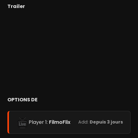
Trailer
OPTIONS DE
Player 1:
FilmoFlix
Add:
Depuis 3 jours