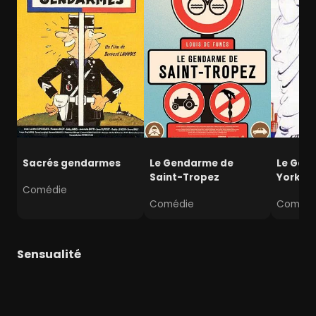
Sacrés gendarmes
Le Gendarme de
Le Gen
Saint-Tropez
York
Comédie
Comédie
Comédi
Sensualité