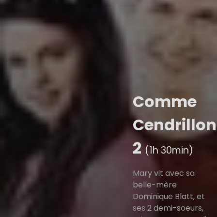
Comme
Cendrillon
2
(1h 30min)
Mary vit avec sa
belle-mère
Dominique Blatt, et
ses 2 demi-soeurs,