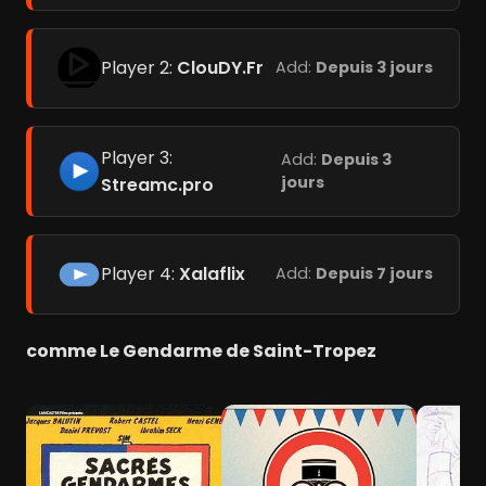
Player 2:
ClouDY.Fr
Add:
Depuis 3 jours
Player 3:
Add:
Depuis 3
jours
Streamc.pro
Player 4:
Xalaflix
Add:
Depuis 7 jours
comme Le Gendarme de Saint-Tropez