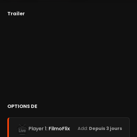
Trailer
OPTIONS DE
Player 1:
FilmoFlix
Add:
Depuis 3 jours