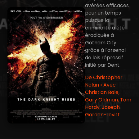
avérées efficaces
pour un temps
puisque la
criminalité a été
éradiquée à
Gotham City
grâce à l'arsenal
de lois répressif
initié par Dent.
De Christopher
Nolan • Avec
Christian Bale,
Gary Oldman, Tom
Hardy, Joseph
Gordon-Levitt