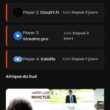
Player 2:
ClouDY.Fr
Add:
Depuis 3 jours
Player 3:
Add:
Depuis 3
jours
Streamc.pro
Player 4:
Xalaflix
Add:
Depuis 7 jours
Afrique du Sud