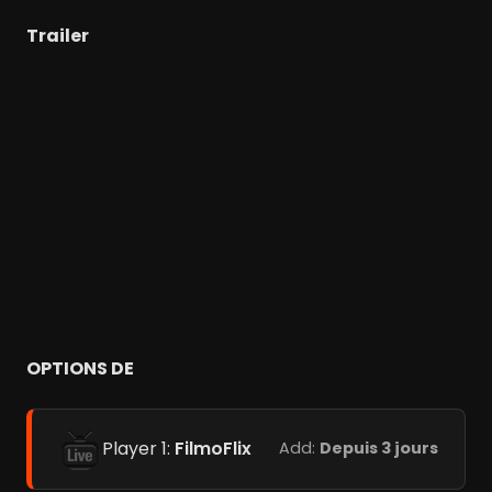
Trailer
OPTIONS DE
Player 1:
FilmoFlix
Add:
Depuis 3 jours