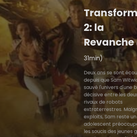
Transform
2: la
Revanche
31min)
Deux ans se sont écou
depuis que Sam Witwi
sauvé l'univers d'une b
décisive entre les deu
rivaux de robots
extraterrestres. Malg
exploits, Sam reste un
adolescent préoccup
les soucis des jeunes 