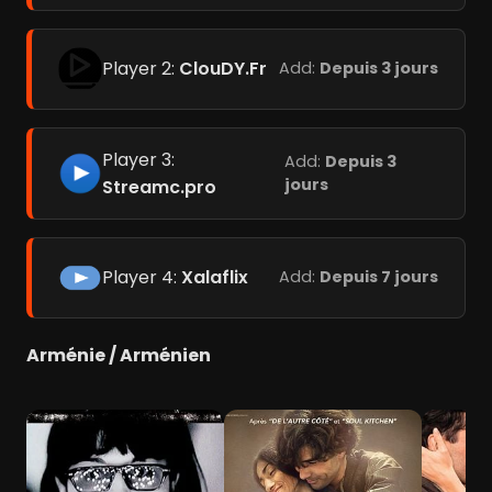
Player 2:
ClouDY.Fr
Add:
Depuis 3 jours
Player 3:
Add:
Depuis 3
jours
Streamc.pro
Player 4:
Xalaflix
Add:
Depuis 7 jours
Arménie / Arménien