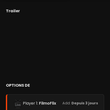
Trailer
OPTIONS DE
Player 1:
FilmoFlix
Add:
Depuis 3 jours