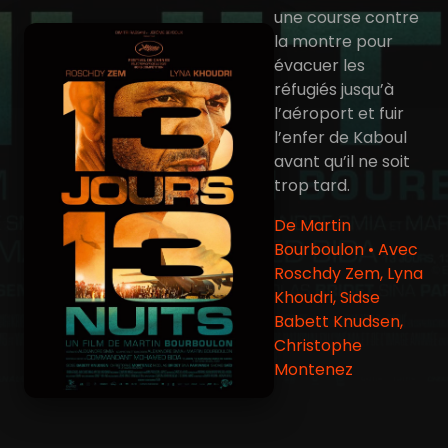
une course contre
la montre pour
évacuer les
réfugiés jusqu’à
l’aéroport et fuir
l’enfer de Kaboul
avant qu’il ne soit
trop tard.
De Martin
Bourboulon • Avec
Roschdy Zem, Lyna
Khoudri, Sidse
Babett Knudsen,
Christophe
Montenez