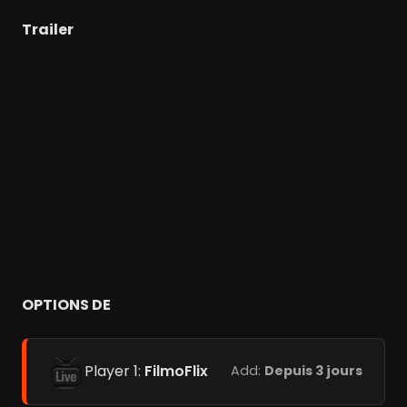
Trailer
OPTIONS DE
Player 1:
FilmoFlix
Add:
Depuis 3 jours