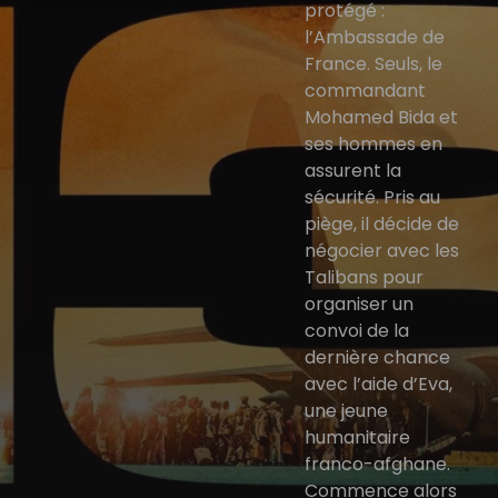
protégé :
l’Ambassade de
France. Seuls, le
commandant
Mohamed Bida et
ses hommes en
assurent la
sécurité. Pris au
piège, il décide de
négocier avec les
Talibans pour
organiser un
convoi de la
dernière chance
avec l’aide d’Eva,
une jeune
humanitaire
franco-afghane.
Commence alors