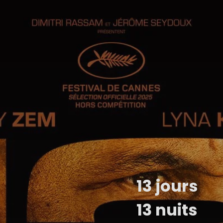
13 jours
13 nuits